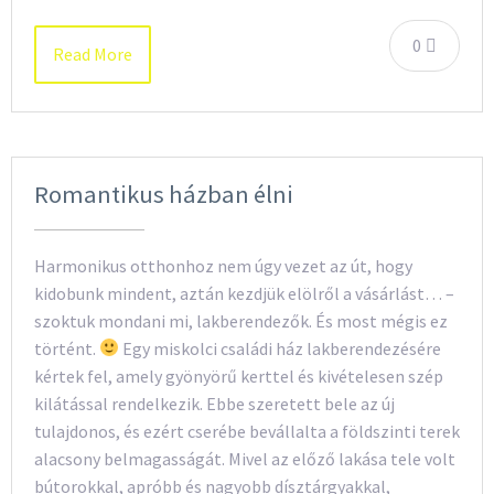
0
Read More
Romantikus házban élni
Harmonikus otthonhoz nem úgy vezet az út, hogy
kidobunk mindent, aztán kezdjük elölről a vásárlást… –
szoktuk mondani mi, lakberendezők. És most mégis ez
történt.
Egy miskolci családi ház lakberendezésére
kértek fel, amely gyönyörű kerttel és kivételesen szép
kilátással rendelkezik. Ebbe szeretett bele az új
tulajdonos, és ezért cserébe bevállalta a földszinti terek
alacsony belmagasságát. Mivel az előző lakása tele volt
bútorokkal, apróbb és nagyobb dísztárgyakkal,