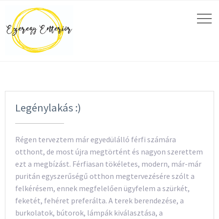
Legénylakás :)
Régen terveztem már egyedülálló férfi számára
otthont, de most újra megtörtént és nagyon szerettem
ezt a megbízást. Férfiasan tökéletes, modern, már-már
puritán egyszerűségű otthon megtervezésére szólt a
felkérésem, ennek megfelelően ügyfelem a szürkét,
feketét, fehéret preferálta. A terek berendezése, a
burkolatok, bútorok, lámpák kiválasztása, a