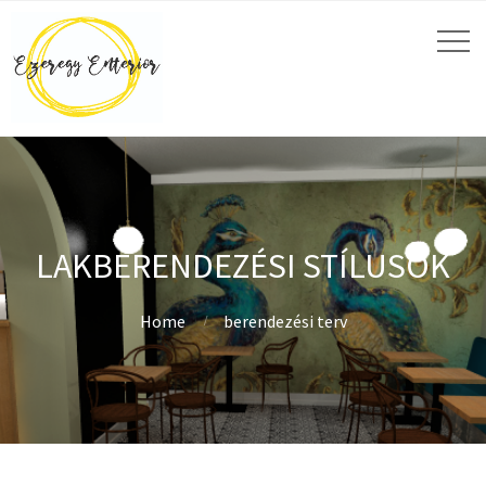
LAKBERENDEZÉSI STÍLUSOK
Home
berendezési terv