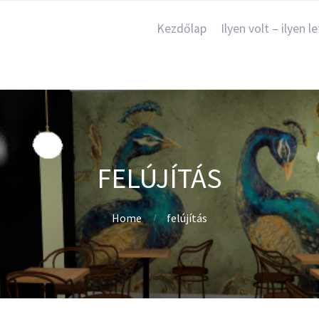
Kezdőlap
Ilyen volt – ilyen le
FELÚJÍTÁS
Home
felújítás