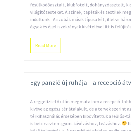
fésülködőasztalt, klubfotelt, dohányzóasztalt, ki
világítótesteket. A színek, tapéták és textilek meg
indultunk: A szobák másik típusa két, illetve hár
ágyak és éjjeli szekrények kivételével itt is felúj
Read More
Egy panzió új ruhája – a recepció át
A reggeliztető után megmutatom a recepció-lobby 
kivéve az egész tér átalakult, de a tervek szerint a
térkihasználás érdekében kibővítettük a leülős-tár
is beterveztem gyors kávézáshoz, teázáshoz.
I
hűtő takarását is. A szemközti oldalon pedig egy