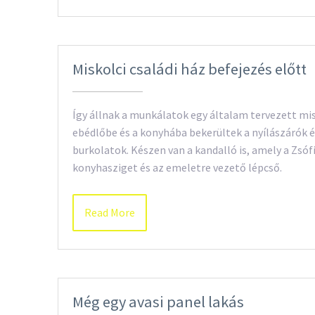
Miskolci családi ház befejezés előtt
Így állnak a munkálatok egy általam tervezett misk
ebédlőbe és a konyhába bekerültek a nyílászárók é
burkolatok. Készen van a kandalló is, amely a Zsóf
konyhasziget és az emeletre vezető lépcső.
Read More
Még egy avasi panel lakás