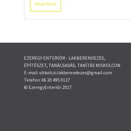
Read More
EZEREGY ENTERIŐR - LAKBERENDEZÉS,
ÉPÍTÉSZET, TANÁCSADÁS, TANÍTÁS MISKOLCON
E-mail: vitkolczi.lakberendezes@gmail.com
Telefon: 06 20 495 0127
© EzeregyEnteriőr 2017