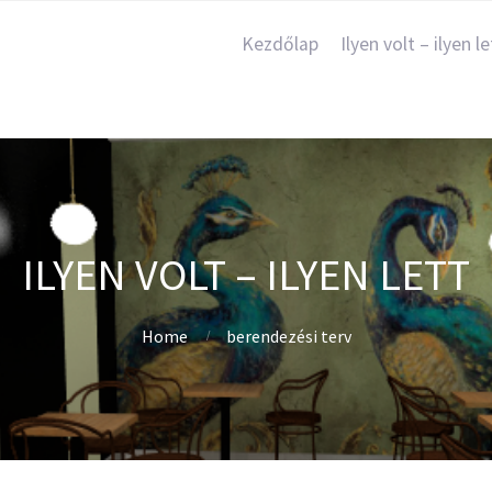
Kezdőlap
Ilyen volt – ilyen le
ILYEN VOLT – ILYEN LETT
Home
berendezési terv