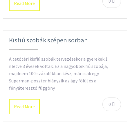
0
Read More
Kisfiú szobák szépen sorban
A tetőtéri kisfiú szobák tervezésekor a gyerekek 1
illetve 3 évesek voltak. Ez a nagyobbik fiú szobája,
majdnem 100 százalékban kész, már csak egy
Superman-poszter hiányzik az ágy fölül és a
fényáteresztő függöny.
0
Read More