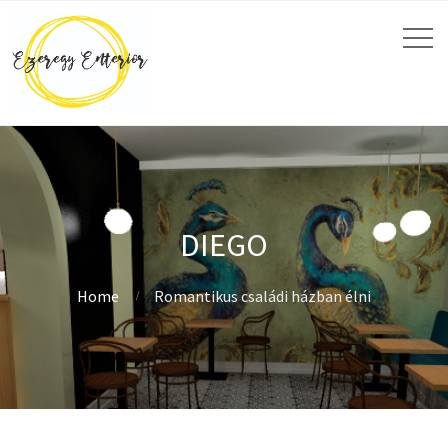
DIEGO
Home
Romantikus családi házban élni