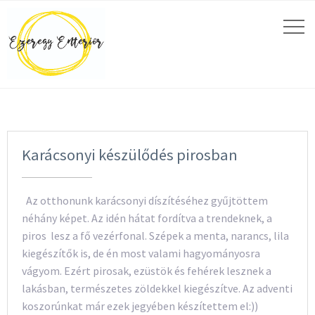
Karácsonyi készülődés pirosban
Az otthonunk karácsonyi díszítéséhez gyűjtöttem
néhány képet. Az idén hátat fordítva a trendeknek, a
piros lesz a fő vezérfonal. Szépek a menta, narancs, lila
kiegészítők is, de én most valami hagyományosra
vágyom. Ezért pirosak, ezüstök és fehérek lesznek a
lakásban, természetes zöldekkel kiegészítve. Az adventi
koszorúnkat már ezek jegyében készítettem el:))