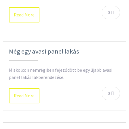
0
Read More
Még egy avasi panel lakás
Miskolcon nemrégiben fejeződött be egy újabb avasi
panel lakás lakberendezése.
0
Read More