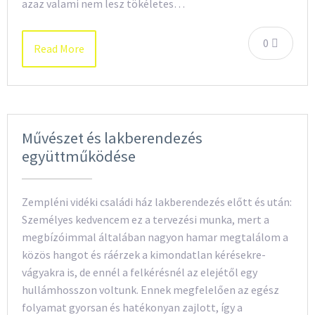
azaz valami nem lesz tökéletes…
0
Read More
Művészet és lakberendezés
együttműködése
Zempléni vidéki családi ház lakberendezés előtt és után:
Személyes kedvencem ez a tervezési munka, mert a
megbízóimmal általában nagyon hamar megtalálom a
közös hangot és ráérzek a kimondatlan kérésekre-
vágyakra is, de ennél a felkérésnél az elejétől egy
hullámhosszon voltunk. Ennek megfelelően az egész
folyamat gyorsan és hatékonyan zajlott, így a