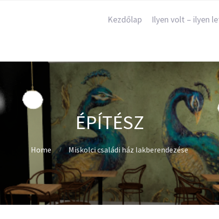
Kezdőlap
Ilyen volt – ilyen le
ÉPÍTÉSZ
Home
Miskolci családi ház lakberendezése