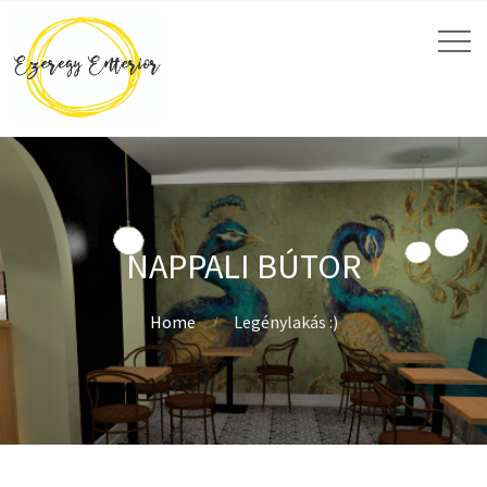
NAPPALI BÚTOR
Home
Legénylakás :)